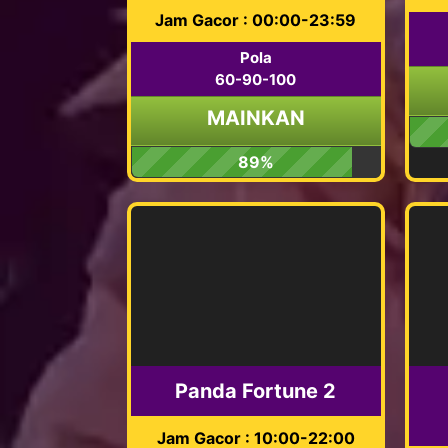
Jam Gacor : 00:00-23:59
Pola
60-90-100
MAINKAN
51%
Panda Fortune 2
Jam Gacor : 10:00-22:00