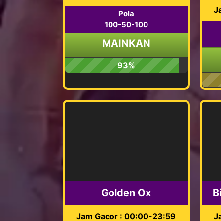
J
Pola
100-50-100
MAINKAN
87%
Golden Ox
B
Jam Gacor : 00:00-23:59
J