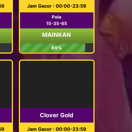
59
Jam Gacor : 00:00-23:59
Pola
15-35-65
MAINKAN
81%
Clover Gold
59
Jam Gacor : 00:00-23:59