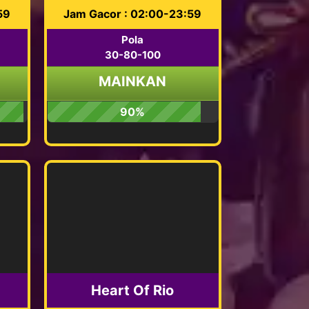
59
Jam Gacor : 02:00-23:59
Pola
30-80-100
MAINKAN
80%
Heart Of Rio