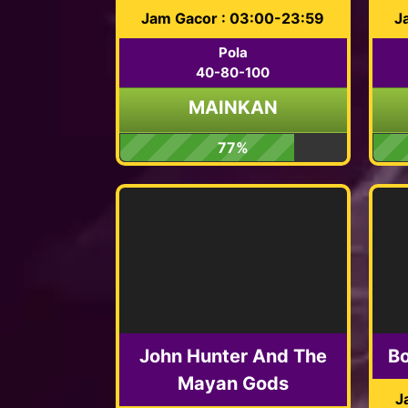
Jam Gacor : 03:00-23:59
J
Pola
40-80-100
MAINKAN
81%
John Hunter And The
Bo
Mayan Gods
J