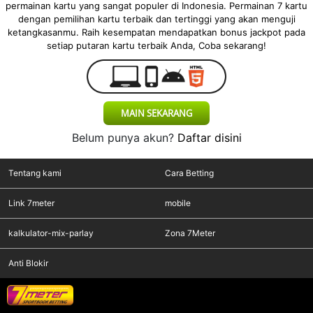
permainan kartu yang sangat populer di Indonesia. Permainan 7 kartu
dengan pemilihan kartu terbaik dan tertinggi yang akan menguji
ketangkasanmu. Raih kesempatan mendapatkan bonus jackpot pada
setiap putaran kartu terbaik Anda, Coba sekarang!
MAIN SEKARANG
Belum punya akun?
Daftar disini
Tentang kami
Cara Betting
Link 7meter
mobile
kalkulator-mix-parlay
Zona 7Meter
Anti Blokir